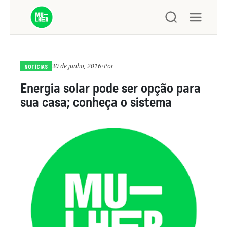
30 de junho, 2016
•
Por
NOTÍCIAS
Energia solar pode ser opção para
sua casa; conheça o sistema