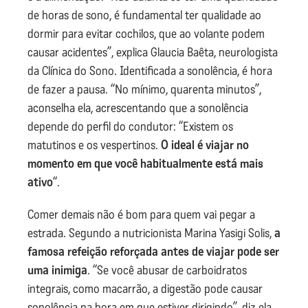
de horas de sono, é fundamental ter qualidade ao
dormir para evitar cochilos, que ao volante podem
causar acidentes”, explica Glaucia Baêta, neurologista
da Clínica do Sono. Identificada a sonolência, é hora
de fazer a pausa. “No mínimo, quarenta minutos”,
aconselha ela, acrescentando que a sonolência
depende do perfil do condutor: “Existem os
matutinos e os vespertinos.
O ideal é viajar no
momento em que você habitualmente está mais
ativo
“.
Comer demais não é bom para quem vai pegar a
estrada. Segundo a nutricionista Marina Yasigi Solis,
a
famosa refeição reforçada antes de viajar pode ser
uma inimiga
. “Se você abusar de carboidratos
integrais, como macarrão, a digestão pode causar
sonolência na hora em que estiver dirigindo”, diz ela,