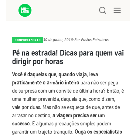
30 de junho, 2016
•
Por
Postos Petrobras
COMPORTAMENTO
Pé na estrada! Dicas para quem vai
dirigir por horas
Você é daquelas que, quando viaja, leva
praticamente o armário inteiro
para não ser pega
de surpresa com um convite de última hora? Então, é
uma mulher prevenida, daquela que, como dizem,
vale por duas. Mas não se esqueça de que, antes de
arrasar no destino,
a viagem precisa ser um
sucesso
. E algumas precauções simples podem
garantir um trajeto tranquilo.
Ouça os especialistas