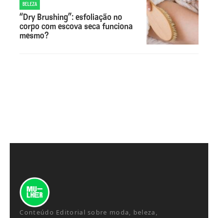
BELEZA
“Dry Brushing”: esfoliação no
corpo com escova seca funciona
mesmo?
Conteúdo Editorial sobre moda, beleza,