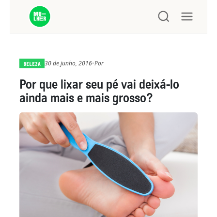
30 de junho, 2016
•
Por
BELEZA
Por que lixar seu pé vai deixá-lo
ainda mais e mais grosso?