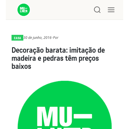
30 de junho, 2016
•
Por
CASA
Decoração barata: imitação de
madeira e pedras têm preços
baixos