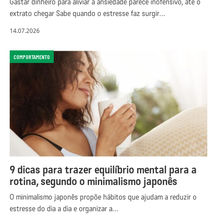
Gastar dinheiro para aliviar a ansiedade parece inofensivo, até o
extrato chegar Sabe quando o estresse faz surgir…
14.07.2026
COMPORTAMENTO
9 dicas para trazer equilíbrio mental para a
rotina, segundo o minimalismo japonês
O minimalismo japonês propõe hábitos que ajudam a reduzir o
estresse do dia a dia e organizar a…