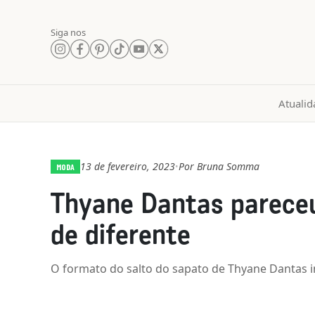
Siga nos
Atualid
13 de fevereiro, 2023
Por
Bruna Somma
•
MODA
Thyane Dantas pareceu
de diferente
O formato do salto do sapato de Thyane Dantas im