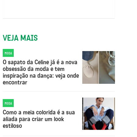
VEJA MAIS
MODA
O sapato da Celine já é a nova
obsessão da moda e tem
inspiração na dança: veja onde
encontrar
MODA
Como a meia colorida é a sua
aliada para criar um look
estiloso