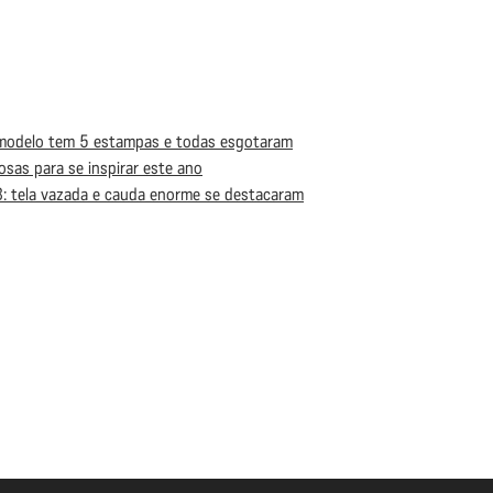
 modelo tem 5 estampas e todas esgotaram
osas para se inspirar este ano
: tela vazada e cauda enorme se destacaram