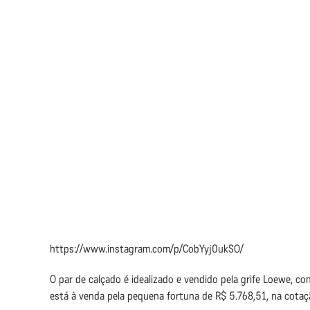
https://www.instagram.com/p/CobYyj0ukSO/
O par de calçado é idealizado e vendido pela grife Loewe, con
está à venda pela pequena fortuna de R$ 5.768,51, na cotaç