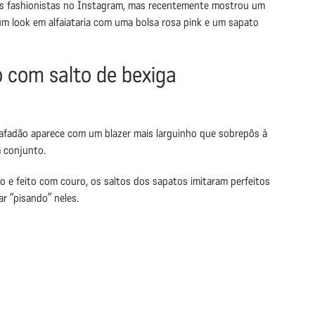
s fashionistas no Instagram, mas recentemente mostrou um
um look em alfaiataria com uma bolsa rosa pink e um sapato
 com salto de bexiga
Safadão aparece com um blazer mais larguinho que sobrepôs à
 conjunto.
o e feito com couro, os saltos dos sapatos imitaram perfeitos
r “pisando” neles.