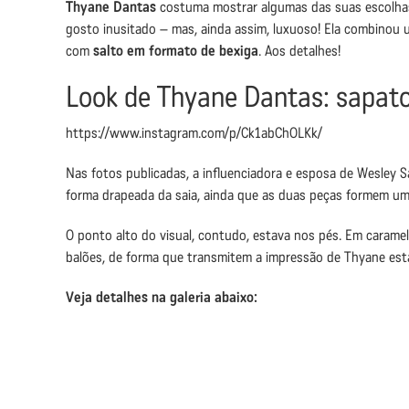
Thyane Dantas
costuma mostrar algumas das suas escolha
gosto inusitado – mas, ainda assim, luxuoso! Ela combinou 
com
salto em formato de bexiga
. Aos detalhes!
Look de Thyane Dantas: sapato
https://www.instagram.com/p/Ck1abChOLKk/
Nas fotos publicadas, a influenciadora e esposa de Wesley 
forma drapeada da saia, ainda que as duas peças formem um
O ponto alto do visual, contudo, estava nos pés. Em caramel
balões, de forma que transmitem a impressão de Thyane esta
Veja detalhes na galeria abaixo: