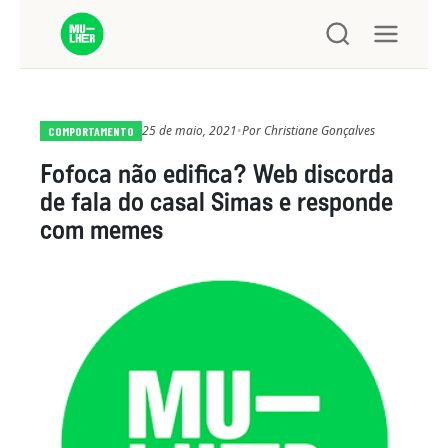
25 de maio, 2021
•
Por
Christiane Gonçalves
COMPORTAMENTO
Fofoca não edifica? Web discorda
de fala do casal Simas e responde
com memes