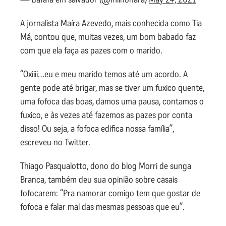
A jornalista Maíra Azevedo, mais conhecida como Tia
Má, contou que, muitas vezes, um bom babado faz
com que ela faça as pazes com o marido.
“Oxiiii…eu e meu marido temos até um acordo. A
gente pode até brigar, mas se tiver um fuxico quente,
uma fofoca das boas, damos uma pausa, contamos o
fuxico, e às vezes até fazemos as pazes por conta
disso! Ou seja, a fofoca edifica nossa família”,
escreveu no Twitter.
Thiago Pasqualotto, dono do blog Morri de sunga
Branca, também deu sua opinião sobre casais
fofocarem: “Pra namorar comigo tem que gostar de
fofoca e falar mal das mesmas pessoas que eu”.