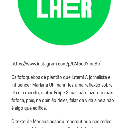
https://www.instagram.com/p/CM5cdYfncBt/
Os fofoqueiros de plantão que lutem! A jornalista e
influencer Mariana Uhlmann fez uma reflexão sobre
ela e o marido, o ator Felipe Simas não fazerem mais
fofoca, pois, na opinião deles, falar da vida alheia não
é algo que edifica.
O texto de Mariana acabou repercutindo nas redes