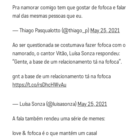
Pra namorar comigo tem que gostar de fofoca e falar
mal das mesmas pessoas que eu.
— Thiago Pasqualotto (@thiago_p)
May 25, 2021
Ao ser questionada se costumava fazer fofoca com o
namorado, o cantor Vitão, Luísa Sonza respondeu:
“Gente, a base de um relacionamento tá na fofoca”.
gnt a base de um relacionamento tá na fofoca
https://t.co/rsDhcHWvAu
— Luísa Sonza (@luisasonza)
May 25, 2021
A fala também rendeu uma série de memes:
love & fofoca é o que mantém um casal