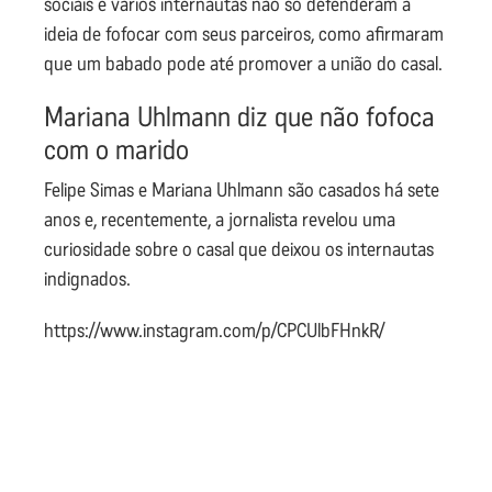
sociais e vários internautas não só defenderam a
ideia de fofocar com seus parceiros, como afirmaram
que um babado pode até promover a união do casal.
Mariana Uhlmann diz que não fofoca
com o marido
Felipe Simas e Mariana Uhlmann são casados há sete
anos e, recentemente, a jornalista revelou uma
curiosidade sobre o casal que deixou os internautas
indignados.
https://www.instagram.com/p/CPCUlbFHnkR/