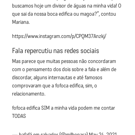
buscamos hoje um divisor de águas na minha vida! O
que sai da nossa boca edifica ou magoa?”, contou
Mariana.
https://www.instagram.com/p/CPQM37Anzkj/
Fala repercutiu nas redes sociais
Mas parece que muitas pessoas não concordaram
com o pensamento dos dois sobre a fala e além de
discordar, alguns internautas e até famosos
comprovaram que a fofoca edifica, sim, o
relacionamento.
fofoca edifica SIM a minha vida podem me contar
TODAS
— bafafá em salvador (@milhonara)
May 24, 2021