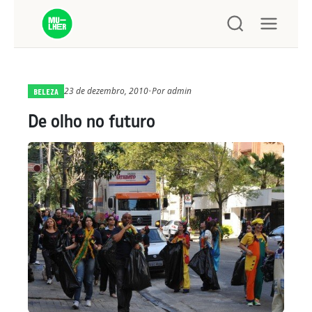
23 de dezembro, 2010
•
Por
admin
BELEZA
De olho no futuro