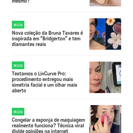
mesmo?
BELEZA
Nova coleção da Bruna Tavares é
inspirada em “Bridgerton” e tem
diamantes reais
BELEZA
Testamos o LinCurve Pro:
procedimento entregou mais
simetria facial e um olhar mais
aberto
BELEZA
Congelar a esponja de maquiagem
realmente funciona? Técnica viral
divide opiniões na internet