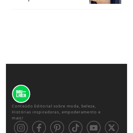
Conteúdo Editorial sobre moda, beleza,
Histórias inspiradoras, empoderamento e
mais!