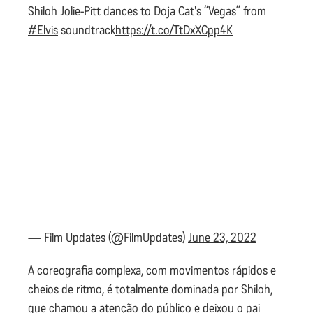
Shiloh Jolie-Pitt dances to Doja Cat's “Vegas” from
#Elvis
soundtrack
https://t.co/TtDxXCpp4K
— Film Updates (@FilmUpdates)
June 23, 2022
A coreografia complexa, com movimentos rápidos e
cheios de ritmo, é totalmente dominada por Shiloh,
que chamou a atenção do público e deixou o pai