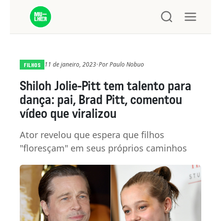
11 de janeiro, 2023
•
Por
Paulo Nobuo
FILHOS
Shiloh Jolie-Pitt tem talento para
dança: pai, Brad Pitt, comentou
vídeo que viralizou
Ator revelou que espera que filhos
"floresçam" em seus próprios caminhos