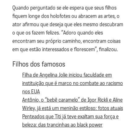
Quando perguntado se ele espera que seus filhos
fiquem longe dos holofotes ou abracem as artes, o
ator afirmou que deseja que eles mesmo descubram
o que os fazem felizes. “Adoro quando eles
encontram seu próprio caminho, encontram coisas
em que estão interessados e florescem”, finalizou.
Filhos dos famosos
Filha de Angelina Jolie iniciou faculdade em
instituição que é marco no combate ao racismo
nos EUA
Antônio, o “bebê caramelo” de Igor Rickli e Aline
Wirley, já está um meninão estiloso: fotos atuais
Penteados que Titi já teve exaltam sua força e
beleza: das trancinhas ao black power