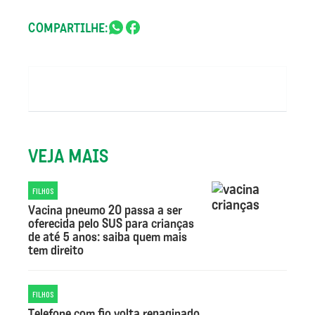
COMPARTILHE:
VEJA MAIS
FILHOS
Vacina pneumo 20 passa a ser
oferecida pelo SUS para crianças
de até 5 anos: saiba quem mais
tem direito
FILHOS
Telefone com fio volta repaginado