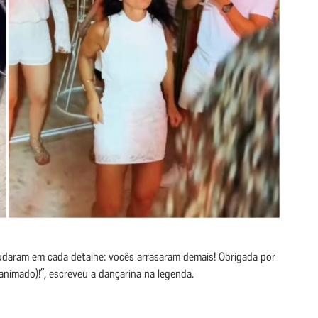
udaram em cada detalhe: vocês arrasaram demais! Obrigada por
nimado)!”, escreveu a dançarina na legenda.