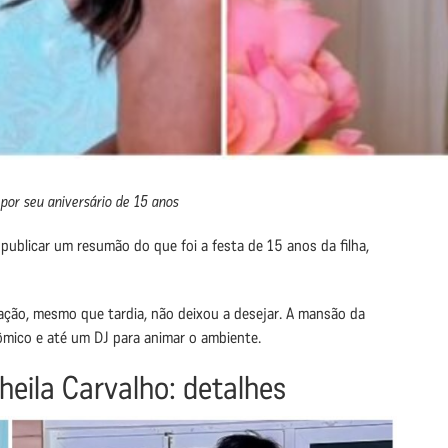
o por seu aniversário de 15 anos
publicar um resumão do que foi a festa de 15 anos da filha,
ração, mesmo que tardia, não deixou a desejar. A mansão da
nômico e até um DJ para animar o ambiente.
heila Carvalho: detalhes