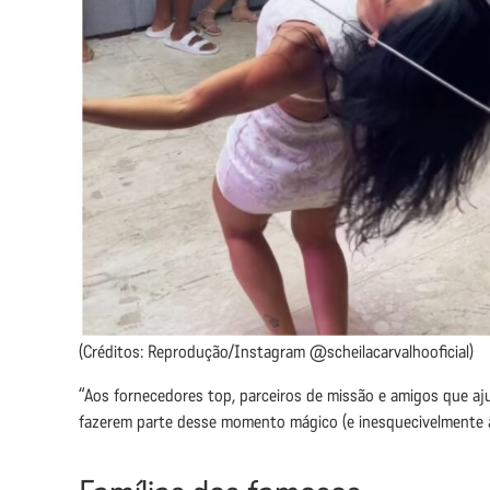
(Créditos: Reprodução/Instagram @scheilacarvalhooficial)
“Aos fornecedores top, parceiros de missão e amigos que aj
fazerem parte desse momento mágico (e inesquecivelmente a