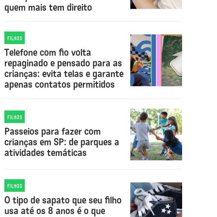
quem mais tem direito
FILHOS
Telefone com fio volta
repaginado e pensado para as
crianças: evita telas e garante
apenas contatos permitidos
FILHOS
Passeios para fazer com
crianças em SP: de parques a
atividades temáticas
FILHOS
O tipo de sapato que seu filho
usa até os 8 anos é o que