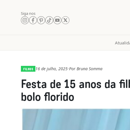
Siga nos
Atualid
16 de julho, 2025
Por
Bruna Somma
•
FILHOS
Festa de 15 anos da fi
bolo florido