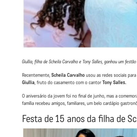
Giullia, filha de Scheila Carvalho e Tony Salles, ganhou um festã
Recentemente,
Scheila Carvalho
usou as redes sociais para 
Giullia
, fruto do casamento com o cantor
Tony Salles.
O aniversário da jovem foi no final de junho, mas a comemo
família recebeu amigos, familiares, um belo cardápio gastro
Festa de 15 anos da filha de Sc