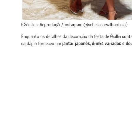
(Créditos: Reprodução/Instagram @scheilacarvalhooficial)
Enquanto os detalhes da decoração da festa de Giullia conta
cardápio forneceu um
jantar japonês, drinks variados e d